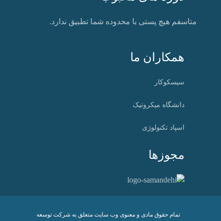
متاسفم هیچ پستی با محدوده شما تطبیق ندارد.
همکاران ما
سیسکوکار
دانشگاه میکروتیک
اسپاد تکنولوژی
مجوزها
تمام حقوق مادی و معنوی وب سایت متعلق به شرکت توسعه